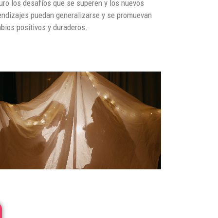
uro los desafíos que se superen y los nuevos
endizajes puedan generalizarse y se promuevan
bios positivos y duraderos.