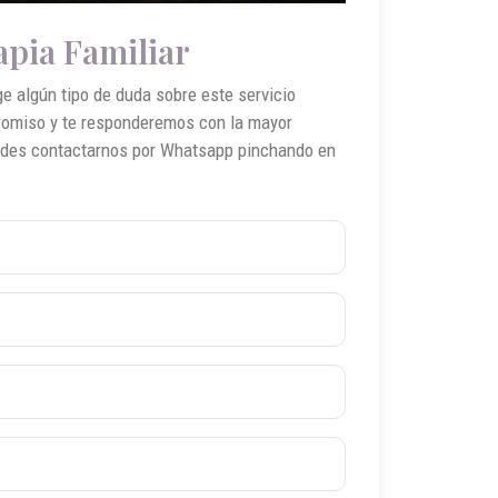
apia Familiar
rge algún tipo de duda sobre este servicio
romiso y te responderemos con la mayor
edes contactarnos por Whatsapp pinchando en