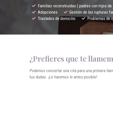
Familias reconstruidas ( padres con hijos de 
Adopciones
Gestión de las rupturas fa
Traslados de domicilio
Problemas de 
¿Prefieres que te llame
Podemos concertar una cita para una primera llam
tus dudas. ¡Lo haremos lo antes posible!