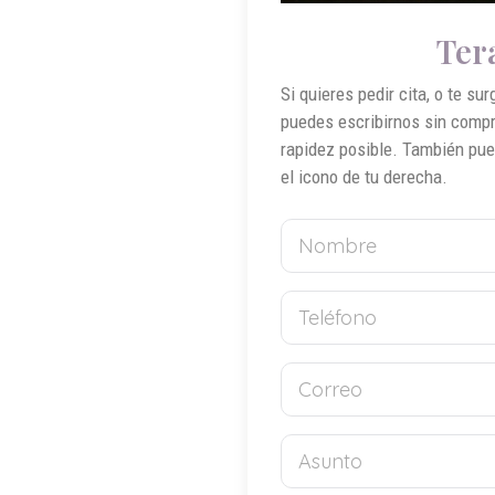
Ter
Si quieres pedir cita, o te su
puedes escribirnos sin comp
rapidez posible. También pu
el icono de tu derecha.