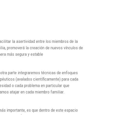
acilitar la asertividad entre los miembros de la
ilia, promoverá la creación de nuevos vínculos de
era más segura y estable
 otra parte integraremos técnicas de enfoques
apéuticos (avalados científicamente) para cada
esidad o cada problema en particular que
amos atajar en cada miembro familiar.
más importante, es que dentro de este espacio