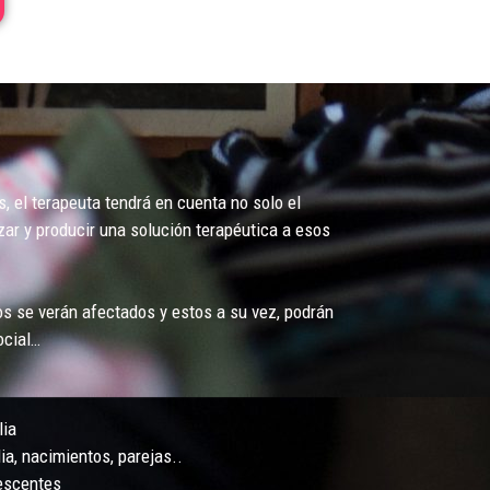
s, el terapeuta tendrá en cuenta no solo el
zar y producir una solución terapéutica a esos
os se verán afectados y estos a su vez, podrán
ocial…
lia
a, nacimientos, parejas..
lescentes